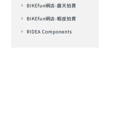
BIKEfun網店-露天拍賣
BIKEfun網店-蝦皮拍賣
RIDEA Components