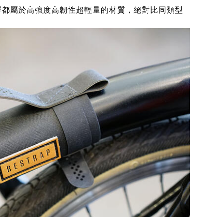
擇都屬於高強度高韌性超輕量的材質，絕對比同類型