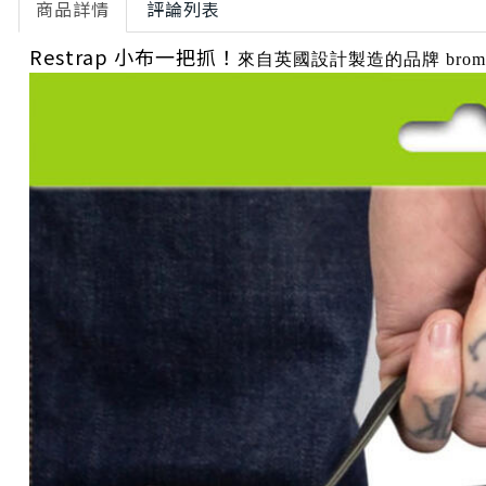
商品詳情
評論列表
Restrap
小布
一把抓！
來自英國設計製造的品牌 brom