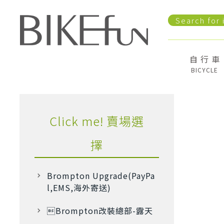
自 行 車
BICYCLE
Click me! 賣場選
擇
Brompton Upgrade(PayPa
l,EMS,海外寄送)
Brompton改裝總部-露天