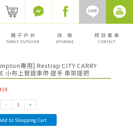
親 子 戶 外
改 裝
拜 訪 單 車
FAMILY OUTDOOR
UPGRADE
CONTACT
ompton專用] Restrap CITY CARRY
LE 小布上管提車帶 提手 車架提把
,410
-
+
Add to Shopping Cart