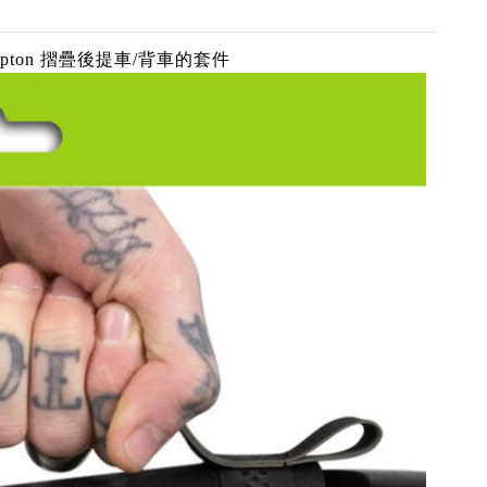
pton 摺疊後提車/背車的套件