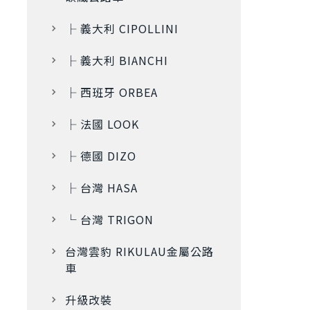
├ 義大利 CIPOLLINI
├ 義大利 BIANCHI
├ 西班牙 ORBEA
├ 法國 LOOK
├ 德國 DIZO
├ 台灣 HASA
└ 台灣 TRIGON
台灣雲豹 RIKULAU金屬公路
車
升級改裝