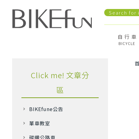
自 行 車
BICYCLE
Click me! 文章分
區
BIKEfune公告
單車教室
碳纖公路車