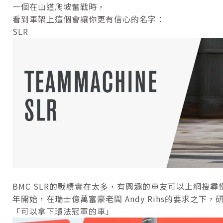
一個在山道爬坡奮戰時，
看到車架上這個會讓你更有信心的名字：
SLR
BMC SLR的戰績實在太多，有興趣的車友可以上網搜尋慢慢
年開始，在瑞士億萬富豪老闆 Andy Rihs的要求之下
「可以拿下環法冠軍的車」