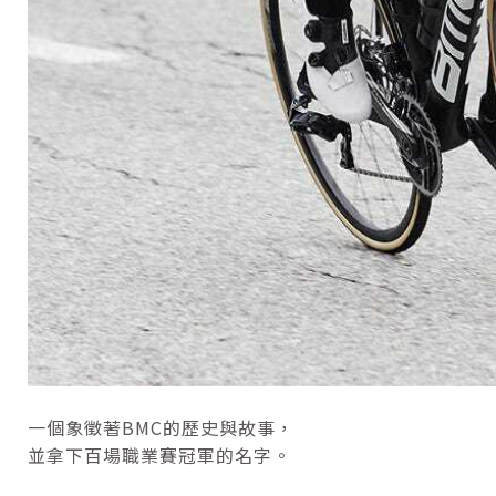
一個象徵著BMC的歷史與故事，
並拿下百場職業賽冠軍的名字。