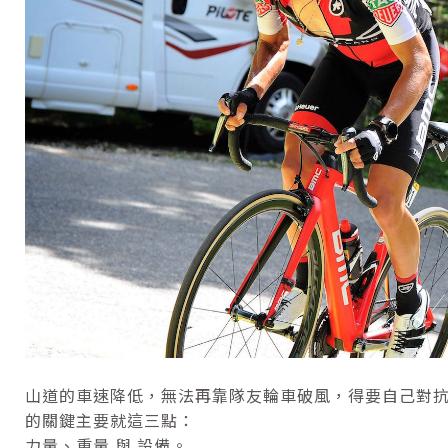
山道的車速降低，無法再靠隊友輪車破風，得要自己對
的關鍵主要就這三點：
力量、重量 與 設備。