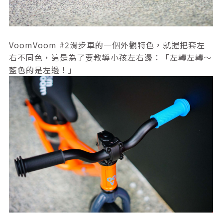
VoomVoom #2滑步車的一個外觀特色，就握把套左
右不同色，這是為了要教導小孩左右邊：「左轉左轉～
藍色的是左邊！」