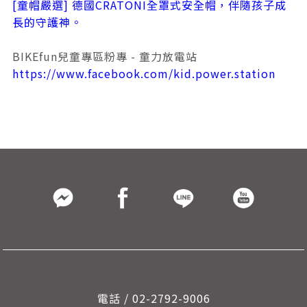
[童帽嚴選] 德國CRATONI全罩式安全帽，伴隨孩子成
長的守護神。
BIKEfun兒童專區粉專 - 童力放電站
https://www.facebook.com/kid.power.station
電話 / 02-2792-9006