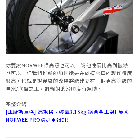
你要說NORWEE很高級也可以，說他性價比高到破錶
也可以，但我們推薦的原因還是在於這台車的製作精度
很高，也就是說後續的改裝將能建立在一個更高等級的
車架/底盤之上，對輪組的滑順度有幫助。
完整介紹：
[車廠動真格] 高規格、輕量3.15kg 鋁合金車架! 英國
NORWEE PRO滑步車報到!