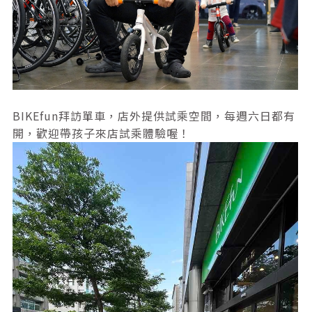
BIKEfun拜訪單車，店外提供試乘空間，每週六日都有
開，歡迎帶孩子來店試乘體驗喔！