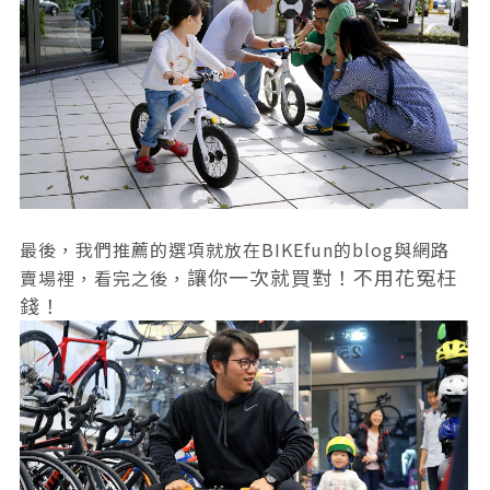
最後，我們推薦的選項就放在BIKEfun的blog與網路
讓你一次就買對！不用花冤枉
賣場裡，看完之後，
錢！