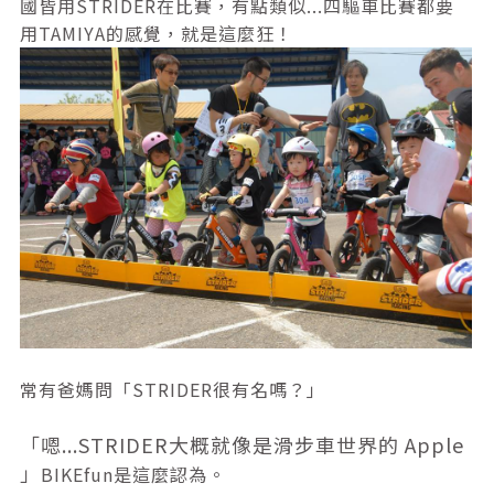
國皆用STRIDER在比賽，有點類似...四驅車比賽都要
用TAMIYA的感覺，就是這麼狂！
常有爸媽問「STRIDER很有名嗎？」
「嗯...STRIDER大概就像是滑步車世界的 Apple
」
BIKEfun是這麼認為。