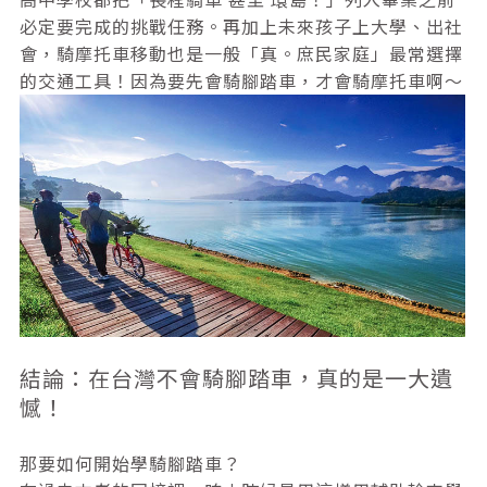
必定要完成的挑戰任務。再加上未來孩子上大學、出社
會，騎摩托車移動也是一般「真。庶民家庭」最常選擇
的交通工具！因為要先會騎腳踏車，才會騎摩托車啊～
結論：在台灣不會騎腳踏車，真的是一大遺
憾！
那要如何開始學騎腳踏車？