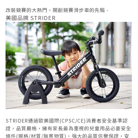
改裝競賽的大熱門，開創競賽滑步車的先驅 -
美國品牌 STRIDER
STRIDER通過歐美國際(CPSC/CE)消費者安全基準認
證，品質嚴格，擁有家長最為重視的兒童用品必要安全
條件(規格/材質/無害物質)，強大的品質信譽保證，安