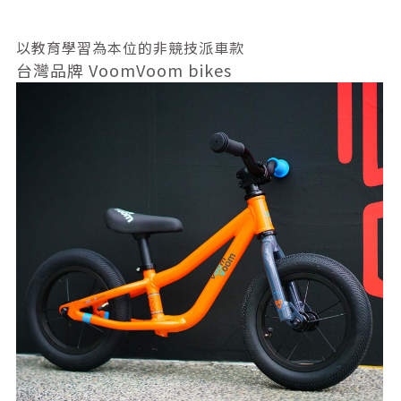
以教育學習為本位的非競技派車款
台灣品牌 VoomVoom bikes