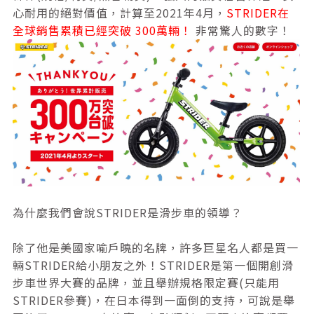
心耐用的絕對價值，計算至2021年4月，
STRIDER在
全球銷售累積已經突破 300萬輛！
非常驚人的數字！
為什麼我們會說STRIDER是滑步車的領導？
除了他是美國家喻戶曉的名牌，許多巨星名人都是買一
輛STRIDER給小朋友之外！STRIDER是第一個開創滑
步車世界大賽的品牌，並且舉辦規格限定賽(只能用
STRIDER參賽)，在日本得到一面倒的支持，可說是舉