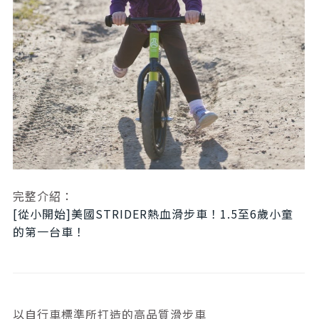
完整介紹：
[從小開始]美國STRIDER熱血滑步車！1.5至6歲小童
的第一台車！
以自行車標準所打造的高品質滑步車