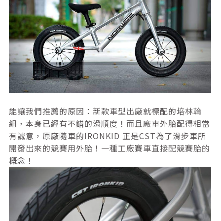
能讓我們推薦的原因：新款車型出廠就標配的培林輪
組，本身已經有不錯的滑順度！而且廠車外胎配得相當
有誠意，原廠隨車的IRONKID 正是CST為了滑步車所
開發出來的競賽用外胎！一種工廠賽車直接配競賽胎的
概念！