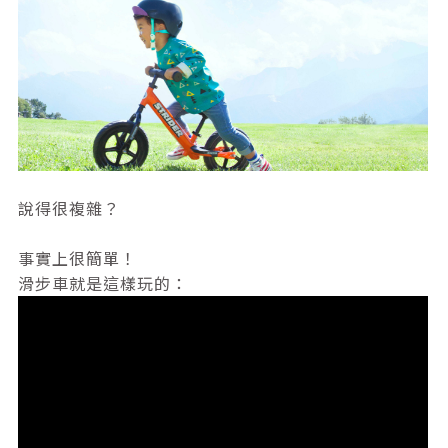
說得很複雜？
事實上很簡單！
滑步車就是這樣玩的：