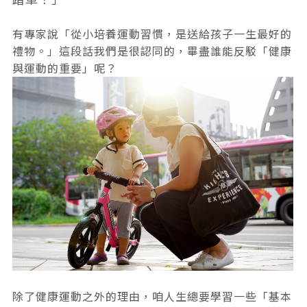
有專家說「從小培養運動習慣，是送給孩子一生最好的
禮物。」這段話我們是很認同的，畢盡誰能反駁「健康
與運動的重要」呢？
除了健康運動之外的理由，咱人生總要學習一些「基本