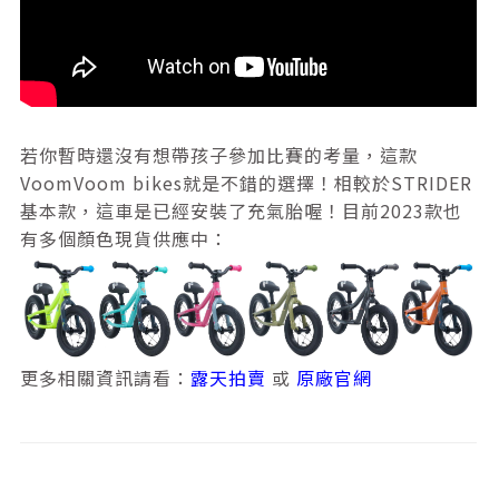
若你暫時還沒有想帶孩子參加比賽的考量，這款
VoomVoom bikes就是不錯的選擇！相較於STRIDER
基本款，這車是已經安裝了充氣胎喔！目前2023款也
有多個顏色現貨供應中：
更多相關資訊請看：
露天拍賣
或
原廠官網