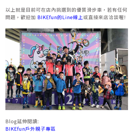
以上就是目前可在店內挑選到的優質滑步車，若有任何
問題，歡迎加
BIKEfun的Line線上
或直接來店洽談喔!
Blog延伸閱讀:
BIKEfun戶外親子專區