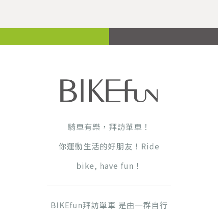
騎車有樂，拜訪單車！
你運動生活的好朋友！Ride
bike, have fun！
BIKEfun拜訪單車 是由一群自行