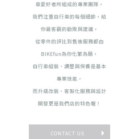
車愛好者所組成的專業團隊，
我們注重自行車的每個細節，給
你最客觀的勸敗與建議，
從零件的評比到售後服務都由
BIKEfun為你化繁為簡，
自行車組裝、調整與保養是基本
專業技能，
而升級改裝、客製化服務與設計
開發更是我們店的特色喔！
CONTACT US
◥